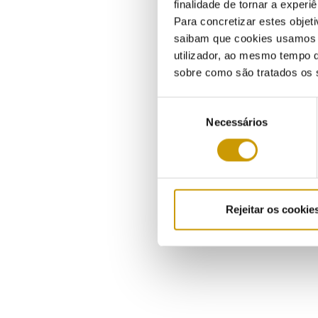
finalidade de tornar a experiê
Para concretizar estes objeti
saibam que cookies usamos e 
utilizador, ao mesmo tempo q
sobre como são tratados os 
Seleção
Necessários
de
consentimento
Rejeitar os cookie