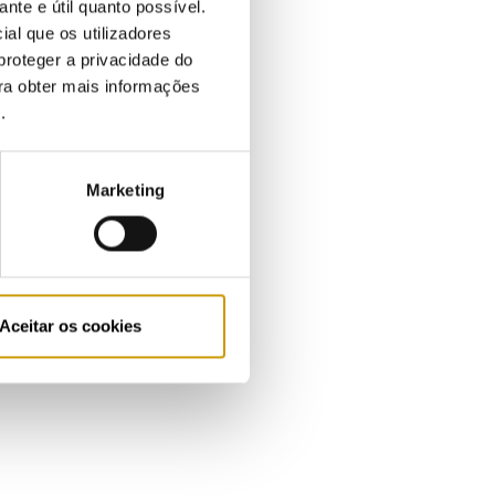
ante e útil quanto possível.
ial que os utilizadores
proteger a privacidade do
ara obter mais informações
e
.
Marketing
Aceitar os cookies